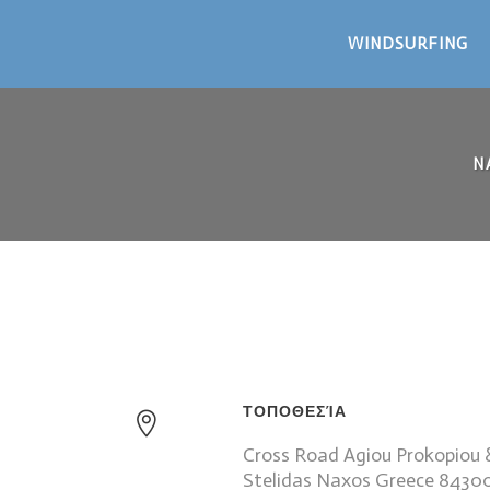
WINDSURFING
N
ΤΟΠΟΘΕΣΊΑ
Cross Road Agiou Prokopiou 
Stelidas Naxos Greece 8430