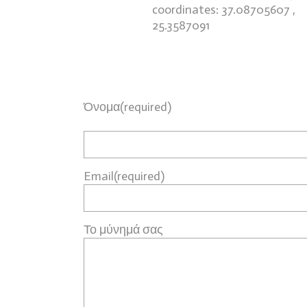
coordinates: 37.08705607 ,
25.3587091
Όνομα(required)
Email(required)
Το μύνημά σας