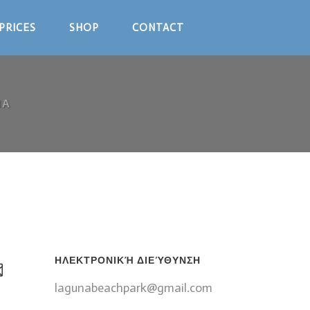
PRICES
SHOP
CONTACT
ΊΑ
ΗΛΕΚΤΡΟΝΙΚΉ ΔΙΕΎΘΥΝΣΗ
lagunabeachpark@gmail.com