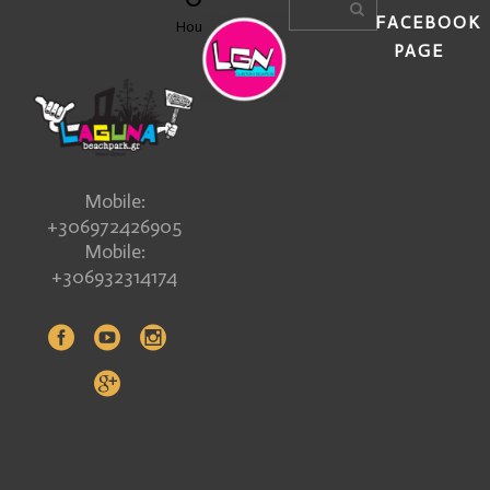
FACEBOOK
Hours
PAGE
Mobile:
+306972426905
Mobile:
+306932314174