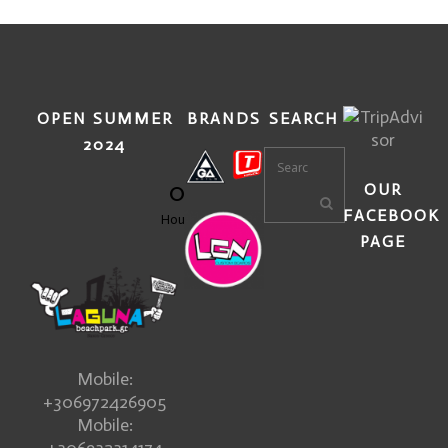
OPEN SUMMER
BRANDS
SEARCH
2024
0
OUR
FACEBOOK
Hours
PAGE
Mobile:
+306972426905
Mobile: