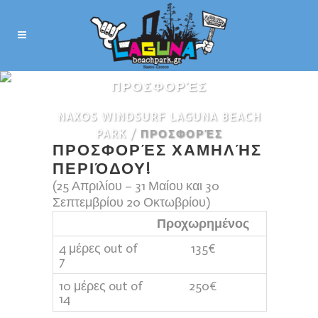
ΠΡΟΣΦΟΡΈΣ
NAXOS WINDSURF LAGUNA BEACH
PARK
/
ΠΡΟΣΦΟΡΈΣ
ΠΡΟΣΦΟΡΈΣ ΧΑΜΗΛΉΣ
ΠΕΡΙΌΔΟΥ!
(25 Απριλίου – 31 Μαίου και 30
Σεπτεμβρίου 20 Οκτωβρίου)
Προχωρημένος
4 μέρες out of
135€
7
10 μέρες out of
250€
14